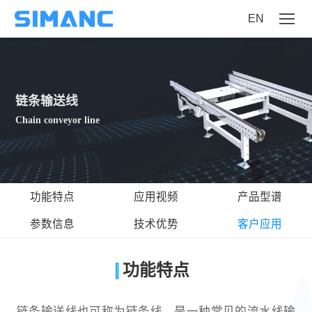
EN
链条输送线
Chain conveyor line
功能特点
应用视频
产品型谱
参数信息
技术优势
客户应用
功能特点
链条输送线也可称为链条线，是一种常见的流水线输