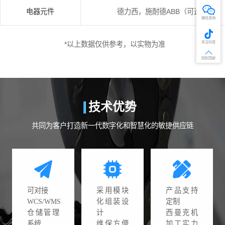
电器元件
德力西，施耐德ABB（可选)
微信咨询
关注抖音
*以上数据仅供参考，以实物为准
回到顶部
技术优势
共同为客户打造新一代数字化和智慧化的敏捷供应链
可对接
采用模块
产品支持
WCS/WMS
化组装设
定制
仓储管理
计
西曼克机
系统
维保方便
加工实力