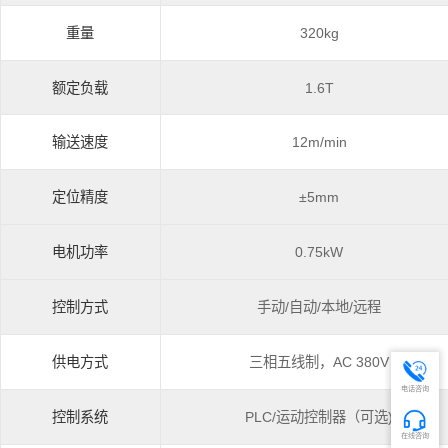
重量
320kg
额定负载
1.6T
输送速度
12m/min
定位精度
±5mm
电机功率
0.75kW
控制方式
手动/自动/本地/远程
供电方式
三相五线制，AC 380V
电话咨询
控制系统
PLC/运动控制器（可选)
在线咨询