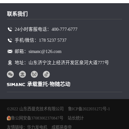
联系我们
24小时客服电话：400-777-6777
手机/微信：178 5237 5737
邮箱：simanc@126.com
地址：山东济宁汶上经济开发区泉河大道777号
承载重托·物随芯动
©2022 山东西曼克技术有限公司
鲁ICP备2022031272号-1
鲁公网安备37083002370847号
站长统计
友情链接：华力发电机
成都易泰帝