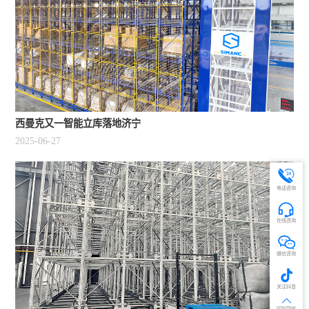
西曼克又一智能立库落地济宁
2025-06-27
电话咨询
在线咨询
微信咨询
关注抖音
回到顶部