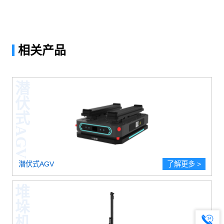
相关产品
潜伏式AGV
潜伏式AGV
了解更多 >
堆垛机立库