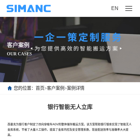
EN
客户案例
OUR CASES
您的位置：
首页
>
客户案例
>
案例详情
银行智能无人立库
西曼克为银行客户制定了四向穿梭车AGV的整体储存搬运方案。该方案帮助银行银库实现了智能无人
金库系统，节省了大量人工操作，提高了金库内控及安全管理系数，现金配送效率与准确率大大提
高。