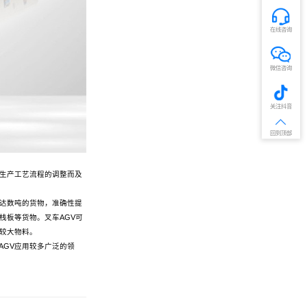
在线咨询
微信咨询
关注抖音
回到顶部
着生产工艺流程的调整而及
重达数吨的货物，准确性提
栈板等货物。叉车AGV可
较大物料。
AGV应用较多广泛的领