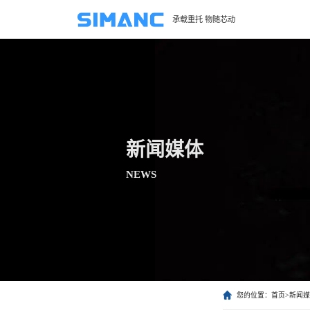
承载重托 物随芯动
新闻媒体
NEWS
您的位置：
首页
>
新闻