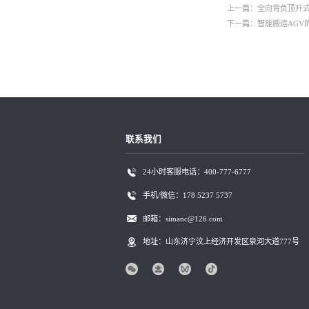
上一篇：全向背负顶升式
下一篇：智能搬运AGV
联系我们
24小时客服电话：400-777-6777
手机/微信：178 5237 5737
邮箱：simanc@126.com
地址：山东济宁汶上经济开发区泉河大道777号