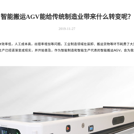
智能搬运AGV能给传统制造业带来什么转变呢？
2019-11-27
作效率低，人工成本高，出错率增加等问题。工业制造领域在装卸、搬运货物等环节耗费了大
生产已经逐渐变成现实，并开始普及，作为智能制造和智能生产代表的智能搬运AGV，会为